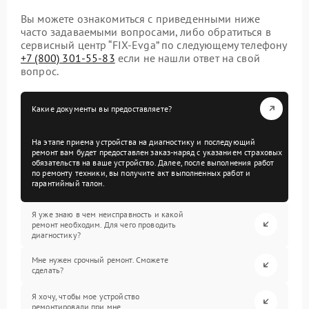
Вы можете ознакомиться с приведенными ниже
часто задаваемыми вопросами, либо обратиться в
сервисный центр “FIX-Evga” по следующему телефону
+7 (800) 301-55-83
если не нашли ответ на свой
вопрос.
Какие документы вы предоставляете?
На этапе приема устройства на диагностику и последующий
ремонт вам будет предоставлен заказ-наряд с указанием страховых
обязательств на ваше устройство. Далее, после выполнения работ
по ремонту техники, вы получите акт выполненных работ и
гарантийный талон.
Я уже знаю в чем неисправность и какой
ремонт необходим. Для чего проводить
диагностику?
Мне нужен срочный ремонт. Сможете
сделать?
Я хочу, чтобы мое устройство
ремонтировали при мне.