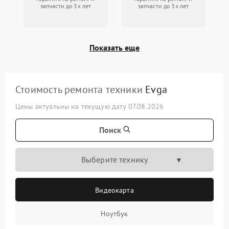
запчасти до 3х лет
запчасти до 3х лет
Показать еще
Стоимость ремонта техники
Evga
Цены актуальны на текущую дату 07.08.2026
Поиск
Выберите технику
Видеокарта
Ноутбук