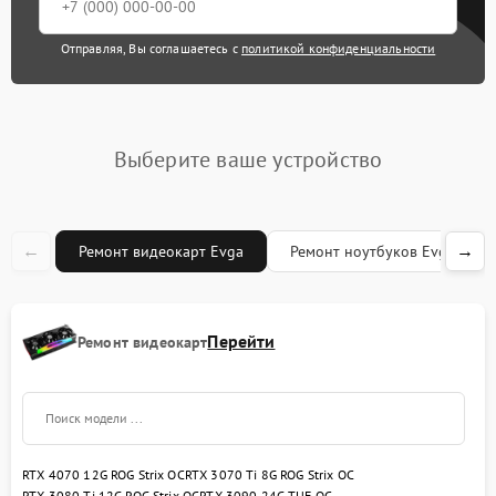
Отправляя, Вы соглашаетесь с
политикой конфиденциальности
Выберите ваше устройство
←
→
Ремонт видеокарт Evga
Ремонт ноутбуков Evga
Перейти
Ремонт видеокарт
RTX 4070 12G ROG Strix OC
RTX 3070 Ti 8G ROG Strix OC
RTX 3080 Ti 12G ROG Strix OC
RTX 3090 24G TUF OC