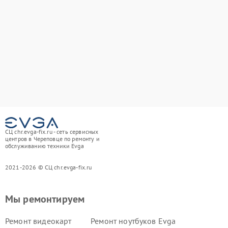
СЦ chr.evga-fix.ru - сеть сервисных
центров в Череповце по ремонту и
обслуживанию техники Evga
2021-2026 © СЦ chr.evga-fix.ru
Мы ремонтируем
Ремонт видеокарт
Ремонт ноутбуков Evga