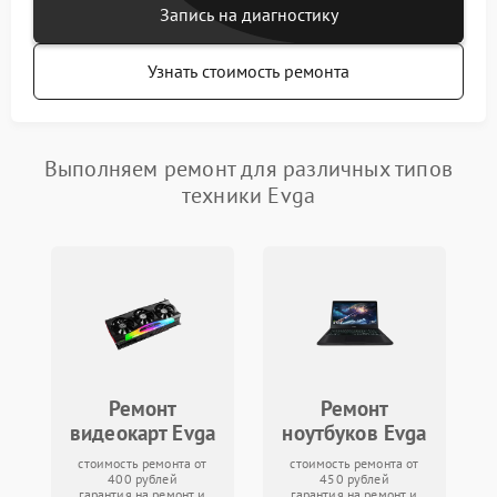
Запись на диагностику
Узнать стоимость ремонта
Выполняем ремонт для различных типов
техники Evga
Ремонт
Ремонт
видеокарт Evga
ноутбуков Evga
стоимость ремонта от
стоимость ремонта от
400 рублей
450 рублей
гарантия на ремонт и
гарантия на ремонт и