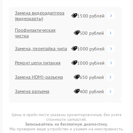
Замена видеоадаптера
1500 рублей
(видеокарты)
Профилактическая
500 рублей
чистка
Замена, перепайка чипа
1000 рублей
Ремонт цепи питания
1000 рублей
Замена HDMI-разъема
650 рублей
Замена разъема
400 рублей
Замена конденсатора
400 рублей
Цены в прайс-листе указаны ориентировочные, без учета
стоимости запчастей.
Замена медных трубок
800 рублей
Записывайтесь на бесплатную диагностику.
Мы проверим ваше устройство и укажем на неисправность.