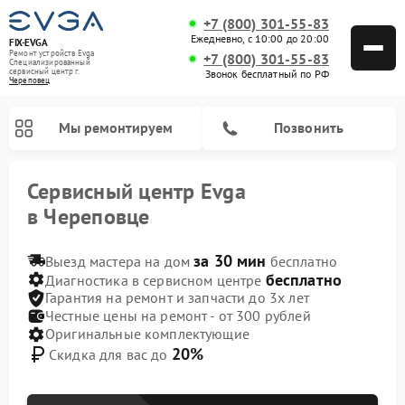
+7 (800) 301-55-83
Ежедневно, с 10:00 до 20:00
FIX-EVGA
Ремонт устройств Evga
+7 (800) 301-55-83
Специализированный
cервисный центр г.
Звонок бесплатный по РФ
Череповец
Мы ремонтируем
Позвонить
Сервисный центр Evga
в Череповце
за 30 мин
Выезд мастера на дом
бесплатно
бесплатно
Диагностика в сервисном центре
Гарантия на ремонт и запчасти до 3х лет
Честные цены на ремонт - от 300 рублей
Оригинальные комплектующие
20%
Скидка для вас до